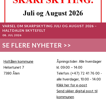
VARSEL OM SKARPSKYTING JULI OG AUGUST 2026 –
HALTDALEN SKYTEFELT
08. JUL 2026
SE FLERE NYHETER >>
Holtålen kommune
Åpningstider: Alle hverdager
Helsetunet 7
kl. 09:00 – 14:00
7380 Ålen
Telefon: (+47) 72 41 76 00 -
alle hverdager, 10:00 - 14:00
Klikk her for e-post
Send sikker digital post til
kommunen