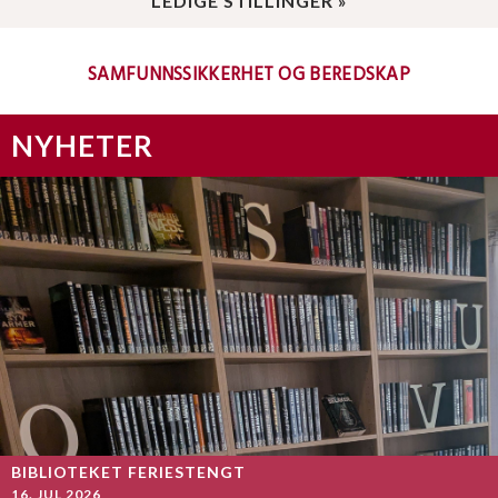
LEDIGE STILLINGER »
SAMFUNNSSIKKERHET OG BEREDSKAP
NYHETER
BIBLIOTEKET FERIESTENGT
16. JUL 2026