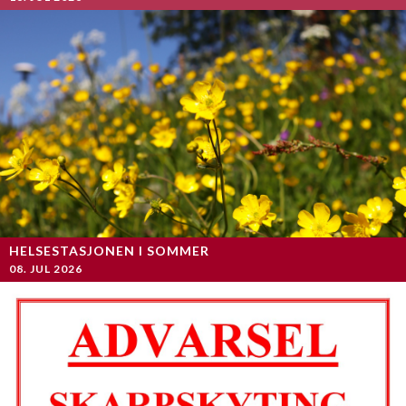
HELSESTASJONEN I SOMMER
08. JUL 2026