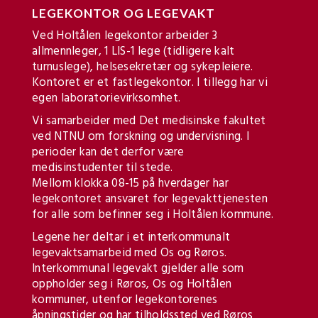
LEGEKONTOR OG LEGEVAKT
Ved Holtålen legekontor arbeider 3
allmennleger, 1 LIS-1 lege (tidligere kalt
turnuslege), helsesekretær og sykepleiere.
Kontoret er et fastlegekontor. I tillegg har vi
egen laboratorievirksomhet.
Vi samarbeider med Det medisinske fakultet
ved NTNU om forskning og undervisning. I
perioder kan det derfor være
medisinstudenter til stede.
Mellom klokka 08-15 på hverdager har
legekontoret ansvaret for legevakttjenesten
for alle som befinner seg i Holtålen kommune.
Legene her deltar i et interkommunalt
legevaktsamarbeid med Os og Røros.
Interkommunal legevakt gjelder alle som
oppholder seg i Røros, Os og Holtålen
kommuner, utenfor legekontorenes
åpningstider og har tilholdssted ved Røros