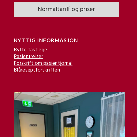
Normaltariff og priser
NYTTIG INFORMASJON
Bytte fastlege
Pasientreiser
Forskrift om pasientjornal
Blåreseptforskriften