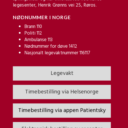
legesenter, Henrik Grønns vei 25, Røros.
NØDNUMMER I NORGE
Brann 110
Politi 112
Ambulanse 113
Nødnummer for døve 1412
Nasjonalt legevaktnummer 116117
Legevakt
Timebestilling via Helsenorge
Timebestilling via appen Patientsky