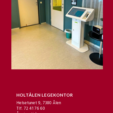
KONTAKTINFO:
HOLTÅLEN LEGEKONTOR
Helsetunet 9, 7380 Ålen
Tlf. 72 41 76 60