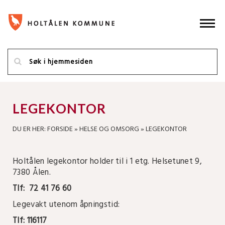
LEGEKONTOR
DU ER HER:
FORSIDE
»
HELSE OG OMSORG
»
LEGEKONTOR
Holtålen legekontor holder til i 1 etg. Helsetunet 9,
7380 Ålen.
Tlf: 72 41 76 60
Legevakt utenom åpningstid:
Tlf: 116117