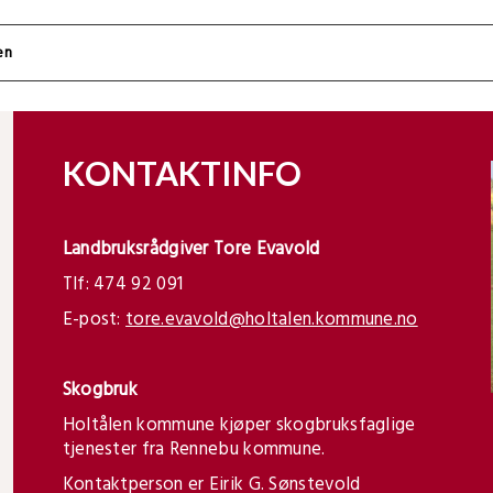
KONTAKTINFO
Landbruksrådgiver Tore Evavold
Tlf: 474 92 091
E-post:
tore.evavold@holtalen.kommune.no
Skogbruk
Holtålen kommune kjøper skogbruksfaglige
tjenester fra Rennebu kommune.
Kontaktperson er Eirik G. Sønstevold