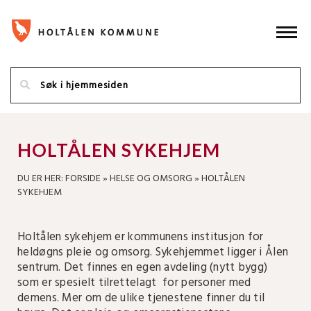
HOLTÅLEN SYKEHJEM
DU ER HER:
FORSIDE
»
HELSE OG OMSORG
»
HOLTÅLEN
SYKEHJEM
Holtålen sykehjem er kommunens institusjon for
heldøgns pleie og omsorg. Sykehjemmet ligger i Ålen
sentrum. Det finnes en egen avdeling (nytt bygg)
som er spesielt tilrettelagt for personer med
demens. Mer om de ulike tjenestene finner du til