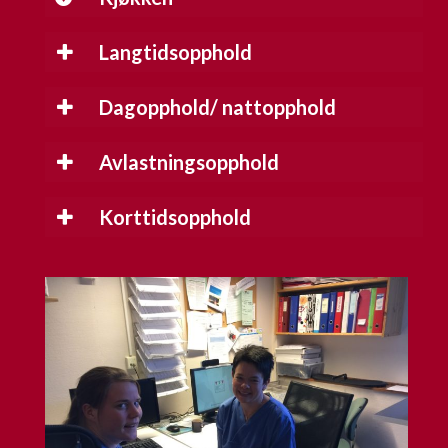
Langtidsopphold
Dagopphold/ nattopphold
Avlastningsopphold
Korttidsopphold