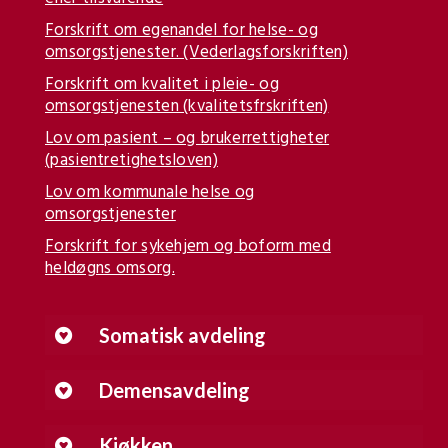
Forskrift om egenandel for helse- og
omsorgstjenester. (Vederlagsforskriften)
Forskrift om kvalitet i pleie- og
omsorgstjenesten (kvalitetsfrskriften)
Lov om pasient – og brukerrettigheter
(pasientretighetsloven)
Lov om kommunale helse og
omsorgstjenester
Forskrift for sykehjem og boform med
heldøgns omsorg.
Somatisk avdeling
Demensavdeling
Kjøkken