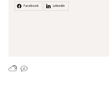
Facebook
LinkedIn
B
J