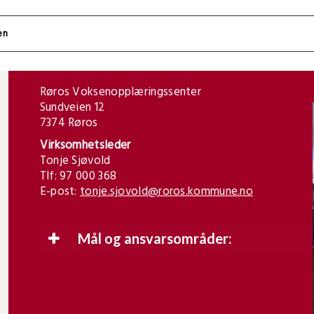
Røros Voksenopplæringssenter
Sundveien 12
7374 Røros
Virksomhetsleder
Tonje Sjøvold
Tlf: 97 000 368
E-post:
tonje.sjovold@roros.kommune.no
Mål og ansvarsområder: