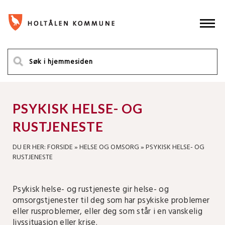
PSYKISK HELSE- OG
RUSTJENESTE
DU ER HER:
FORSIDE
»
HELSE OG OMSORG
»
PSYKISK HELSE- OG
RUSTJENESTE
Psykisk helse- og rustjeneste gir helse- og
omsorgstjenester til deg som har psykiske problemer
eller rusproblemer, eller deg som står i en vanskelig
livssituasjon eller krise.