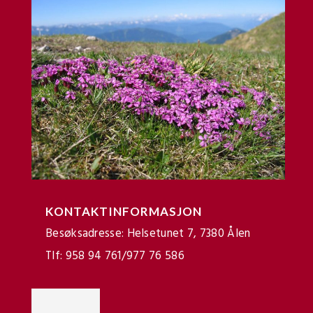
KONTAKTINFORMASJON
Besøksadresse: Helsetunet 7, 7380 Ålen
Tlf: 958 94 761/977 76 586