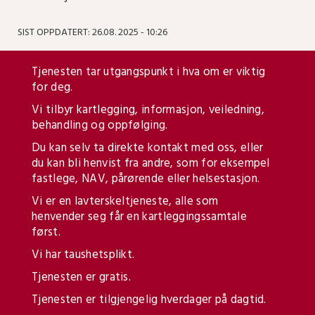
SIST OPPDATERT: 26.08. 2025 - 10:26
Tjenesten tar utgangspunkt i hva om er viktig
for deg.
Vi tilbyr kartlegging, informasjon, veiledning,
behandling og oppfølging.
Du kan selv ta direkte kontakt med oss, eller
du kan bli henvist fra andre, som for eksempel
fastlege, NAV, pårørende eller helsestasjon.
Vi er en lavterskeltjeneste, alle som
henvender seg får en kartleggingssamtale
først.
Vi har taushetsplikt.
Tjenesten er gratis.
Tjenesten er tilgjengelig hverdager på dagtid.