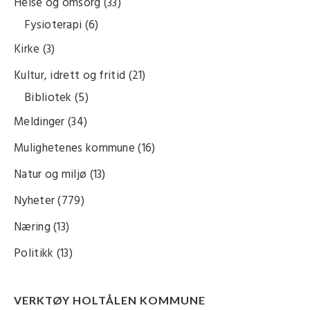
Helse og omsorg
(33)
Fysioterapi
(6)
Kirke
(3)
Kultur, idrett og fritid
(21)
Bibliotek
(5)
Meldinger
(34)
Mulighetenes kommune
(16)
Natur og miljø
(13)
Nyheter
(779)
Næring
(13)
Politikk
(13)
VERKTØY HOLTÅLEN KOMMUNE