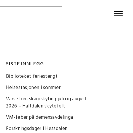
SISTE INNLEGG
Biblioteket feriestengt
Helsestasjonen i sommer
Varsel om skarpskyting juli og august
2026 – Haltdalen skytefelt
VM-feber på demensavdelinga
Forskningsdager i Hessdalen