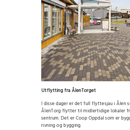
Utflytting fra ÅlenTorget
I disse dager er det full flyttesjau i Ålen
ÅlenTorg flytter til midlertidige lokaler f
sentrum. Det er Coop Oppdal som er byggh
rivning og bygging.