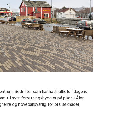
 sentrum. Bedrifter som har hatt tilhold i dagens
ram til nytt forretningsbygg er på plass i Ålen
erre og hovedansvarlig for bla. søknader,