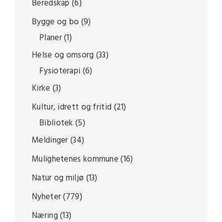
Beredskap
(6)
Bygge og bo
(9)
Planer
(1)
Helse og omsorg
(33)
Fysioterapi
(6)
Kirke
(3)
Kultur, idrett og fritid
(21)
Bibliotek
(5)
Meldinger
(34)
Mulighetenes kommune
(16)
Natur og miljø
(13)
Nyheter
(779)
Næring
(13)