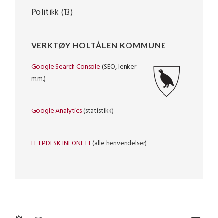
Politikk
(13)
VERKTØY HOLTÅLEN KOMMUNE
Google Search Console
(SEO, lenker
m.m.)
Google Analytics
(statistikk)
HELPDESK INFONETT
(alle henvendelser)