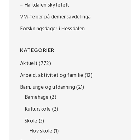
– Haltdalen skytefelt
VM-feber på demensavdelinga
Forskningsdager i Hessdalen
KATEGORIER
Aktuelt
(772)
Arbeid, aktivitet og familie
(12)
Barn, unge og utdanning
(21)
Barnehage
(2)
Kulturskole
(2)
Skole
(3)
Hov skole
(1)