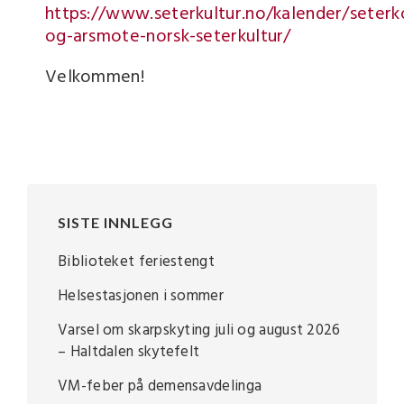
https://www.seterkultur.no/kalender/seterk
og-arsmote-norsk-seterkultur/
Velkommen!
SISTE INNLEGG
Biblioteket feriestengt
Helsestasjonen i sommer
Varsel om skarpskyting juli og august 2026
– Haltdalen skytefelt
VM-feber på demensavdelinga