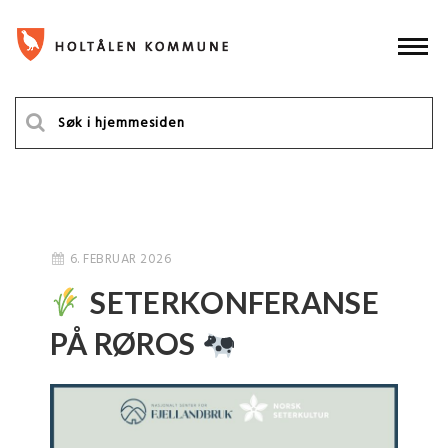
6. FEBRUAR 2026
SETERKONFERANSE
PÅ RØROS