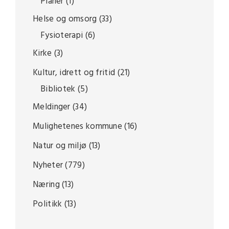
Planer
(1)
Helse og omsorg
(33)
Fysioterapi
(6)
Kirke
(3)
Kultur, idrett og fritid
(21)
Bibliotek
(5)
Meldinger
(34)
Mulighetenes kommune
(16)
Natur og miljø
(13)
Nyheter
(779)
Næring
(13)
Politikk
(13)