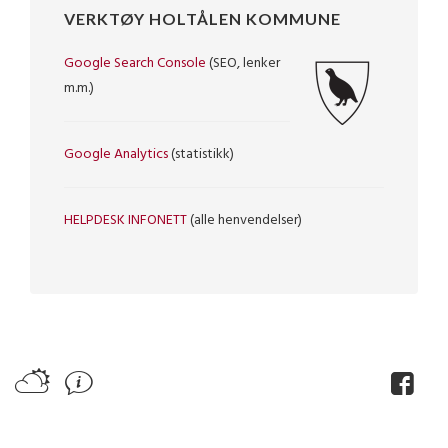
VERKTØY HOLTÅLEN KOMMUNE
Google Search Console
(SEO, lenker
m.m.)
Google Analytics
(statistikk)
HELPDESK INFONETT
(alle henvendelser)
B
J
H