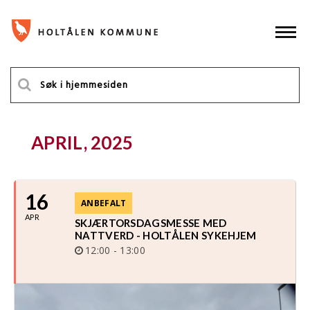
APRIL, 2025
16
ANBEFALT
APR
SKJÆRTORSDAGSMESSE MED
NATTVERD - HOLTÅLEN SYKEHJEM
12:00 - 13:00