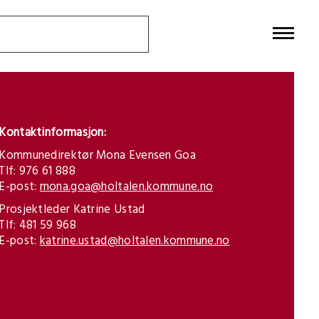
Kontaktinformasjon:
Kommunedirektør Mona Evensen Goa
Tlf: 976 61 888
E-post:
mona.goa@holtalen.kommune.no
Prosjektleder Katrine Ustad
Tlf: 481 59 968
E-post:
katrine.ustad@holtalen.kommune.no