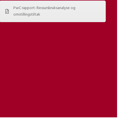
PwC rapport: Ressursbruksanalyse og
omstillingstiltak