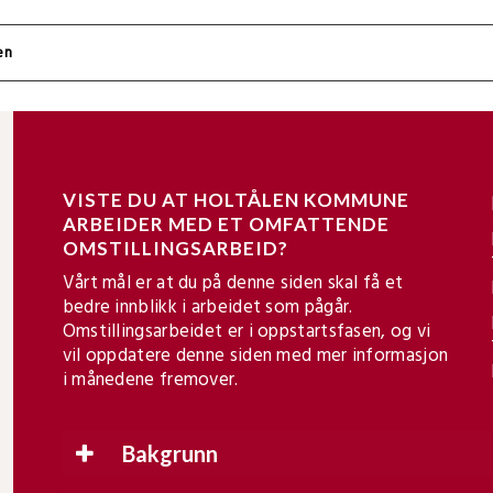
VISTE DU AT HOLTÅLEN KOMMUNE
ARBEIDER MED ET OMFATTENDE
OMSTILLINGSARBEID?
Vårt mål er at du på denne siden skal få et
bedre innblikk i arbeidet som pågår.
Omstillingsarbeidet er i oppstartsfasen, og vi
vil oppdatere denne siden med mer informasjon
i månedene fremover.
Bakgrunn