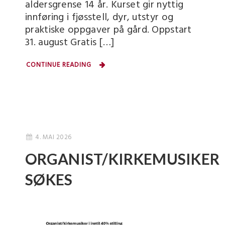
aldersgrense 14 år. Kurset gir nyttig
innføring i fjøsstell, dyr, utstyr og
praktiske oppgaver på gård. Oppstart
31. august Gratis […]
CONTINUE READING
4. MAI 2026
ORGANIST/KIRKEMUSIKER
SØKES