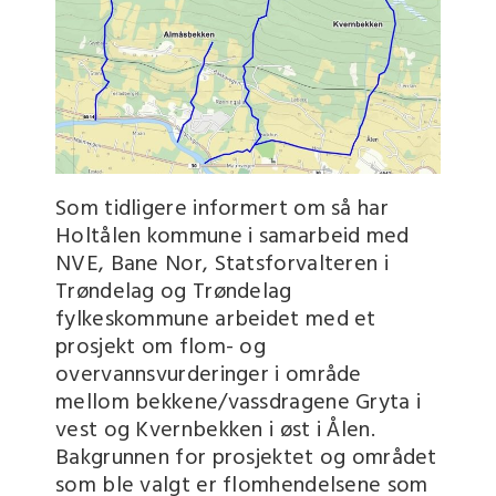
Som tidligere informert om så har
Holtålen kommune i samarbeid med
NVE, Bane Nor, Statsforvalteren i
Trøndelag og Trøndelag
fylkeskommune arbeidet med et
prosjekt om flom- og
overvannsvurderinger i område
mellom bekkene/vassdragene Gryta i
vest og Kvernbekken i øst i Ålen.
Bakgrunnen for prosjektet og området
som ble valgt er flomhendelsene som