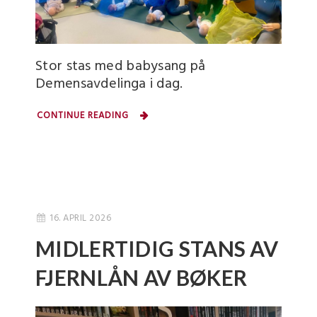
Stor stas med babysang på
Demensavdelinga i dag.
CONTINUE READING
16. APRIL 2026
MIDLERTIDIG STANS AV
FJERNLÅN AV BØKER