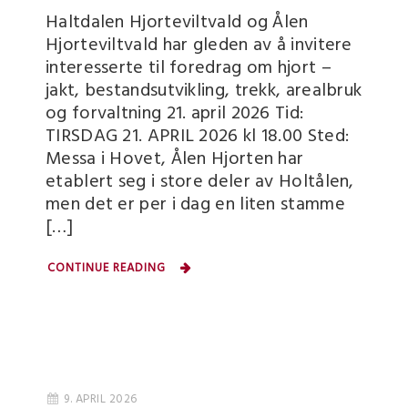
Haltdalen Hjorteviltvald og Ålen
Hjorteviltvald har gleden av å invitere
interesserte til foredrag om hjort –
jakt, bestandsutvikling, trekk, arealbruk
og forvaltning 21. april 2026 Tid:
TIRSDAG 21. APRIL 2026 kl 18.00 Sted:
Messa i Hovet, Ålen Hjorten har
etablert seg i store deler av Holtålen,
men det er per i dag en liten stamme
[…]
CONTINUE READING
9. APRIL 2026