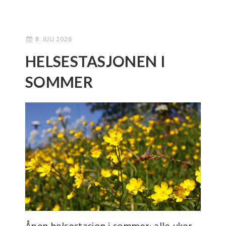
8. JULI 2026
HELSESTASJONEN I
SOMMER