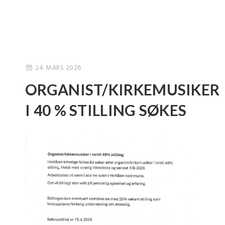
24. MARS 2026
ORGANIST/KIRKEMUSIKER
I 40 % STILLING SØKES