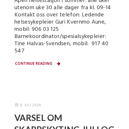
Åpen helsestasjon i sommer: alle uker
utenom uke 30 alle dager fra kl. 09-14
Kontakt oss over telefon: Ledende
helsesykepleier Guri Kvernmo Aune,
mobil: 906 03 125
Barnekoordinator/spesialsykepleier:
Tine Halvas-Svendsen, mobil: 917 40
547
CONTINUE READING
8. JULI 2026
VARSEL OM