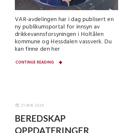
VAR-avdelingen har i dag publisert en
ny publikumsportal for innsyn av
drikkevannsforsyningen i Holtålen
kommune og Hessdalen vassverk. Du
kan finne den her
CONTINUE READING
21. MAI 2026
BEREDSKAP
OPPDATERINGER