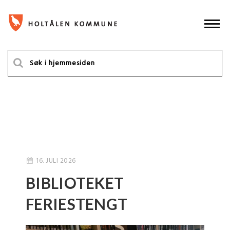
16. JULI 2026
BIBLIOTEKET
FERIESTENGT