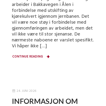
arbeider i Bakkavegen i Ålen i
forbindelse med utskifting av
kjørekulvert igjennom jernbanen. Det
vil være noe støy i forbindelse med
gjennomføringen av arbeidet, men det
vil ikke være til stor sjenanse. De
nærmeste naboene er varslet spesifikt.
Vi håper ikke […]
CONTINUE READING
24. JUNI 2026
INFORMASJON OM