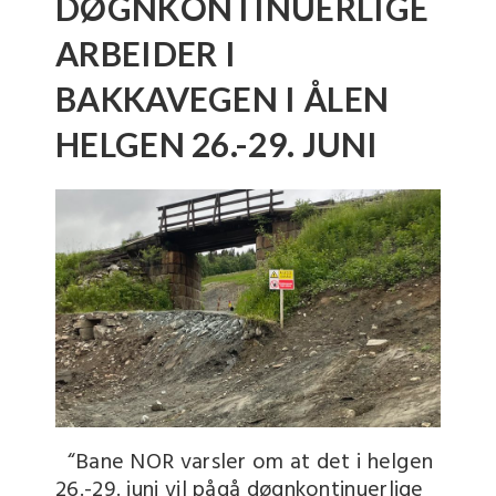
DØGNKONTINUERLIGE
ARBEIDER I
BAKKAVEGEN I ÅLEN
HELGEN 26.-29. JUNI
“Bane NOR varsler om at det i helgen
26.-29. juni vil pågå døgnkontinuerlige