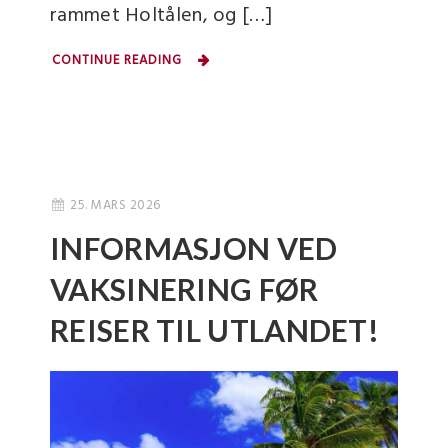
rammet Holtålen, og […]
CONTINUE READING
25. MARS 2026
INFORMASJON VED
VAKSINERING FØR
REISER TIL UTLANDET!