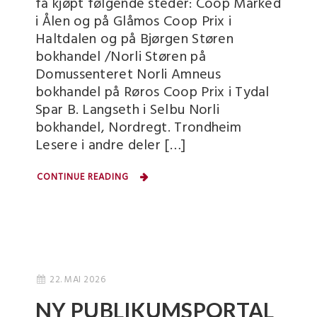
få kjøpt følgende steder: Coop Marked
i Ålen og på Glåmos Coop Prix i
Haltdalen og på Bjørgen Støren
bokhandel /Norli Støren på
Domussenteret Norli Amneus
bokhandel på Røros Coop Prix i Tydal
Spar B. Langseth i Selbu Norli
bokhandel, Nordregt. Trondheim
Lesere i andre deler […]
CONTINUE READING
22. MAI 2026
NY PUBLIKUMSPORTAL