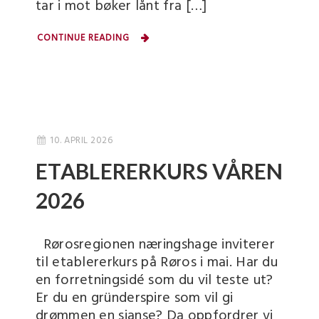
tar i mot bøker lånt fra […]
CONTINUE READING
10. APRIL 2026
ETABLERERKURS VÅREN
2026
Rørosregionen næringshage inviterer
til etablererkurs på Røros i mai. Har du
en forretningsidé som du vil teste ut?
Er du en gründerspire som vil gi
drømmen en sjanse? Da oppfordrer vi