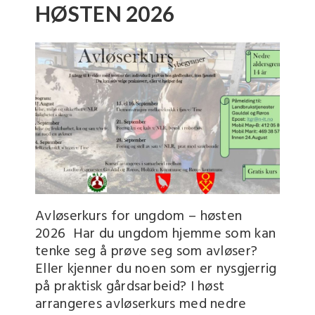
HØSTEN 2026
Avløserkurs for ungdom – høsten
2026 Har du ungdom hjemme som kan
tenke seg å prøve seg som avløser?
Eller kjenner du noen som er nysgjerrig
på praktisk gårdsarbeid? I høst
arrangeres avløserkurs med nedre