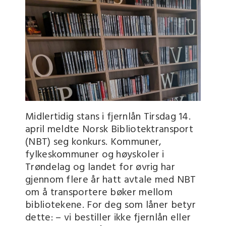
Midlertidig stans i fjernlån Tirsdag 14.
april meldte Norsk Bibliotektransport
(NBT) seg konkurs. Kommuner,
fylkeskommuner og høyskoler i
Trøndelag og landet for øvrig har
gjennom flere år hatt avtale med NBT
om å transportere bøker mellom
bibliotekene. For deg som låner betyr
dette: – vi bestiller ikke fjernlån eller