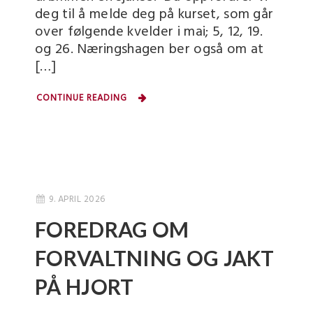
deg til å melde deg på kurset, som går
over følgende kvelder i mai; 5, 12, 19.
og 26. Næringshagen ber også om at
[…]
CONTINUE READING
9. APRIL 2026
FOREDRAG OM
FORVALTNING OG JAKT
PÅ HJORT