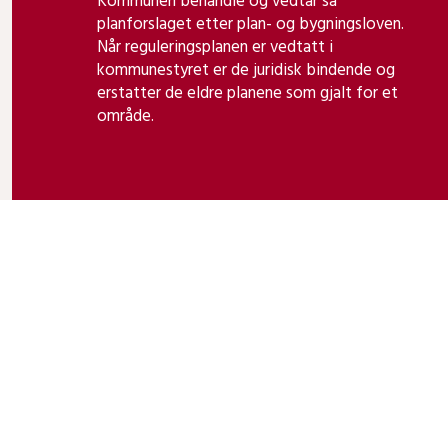
Kommunen behandle og vedtar så
planforslaget etter plan- og bygningsloven.
Når reguleringsplanen er vedtatt i
kommunestyret er de juridisk bindende og
erstatter de eldre planene som gjalt for et
område.