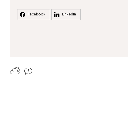
Facebook
LinkedIn
B
J