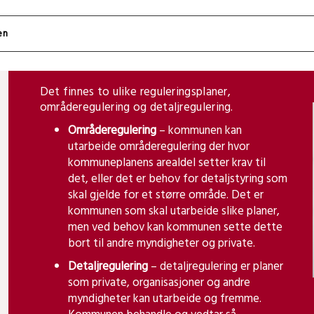
Det finnes to ulike reguleringsplaner,
områderegulering og detaljregulering.
Områderegulering
– kommunen kan
utarbeide områderegulering der hvor
kommuneplanens arealdel setter krav til
det, eller det er behov for detaljstyring som
skal gjelde for et større område. Det er
kommunen som skal utarbeide slike planer,
men ved behov kan kommunen sette dette
bort til andre myndigheter og private.
Detaljregulering
– detaljregulering er planer
som private, organisasjoner og andre
myndigheter kan utarbeide og fremme.