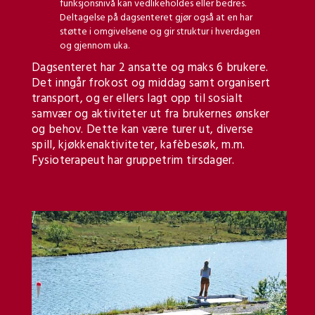
funksjonsnivå kan vedlikeholdes eller bedres.
Deltagelse på dagsenteret gjør også at en har
støtte i omgivelsene og gir struktur i hverdagen
og gjennom uka.
Dagsenteret har 2 ansatte og maks 6 brukere.
Det inngår frokost og middag samt organisert
transport, og er ellers lagt opp til sosialt
samvær og aktiviteter ut fra brukernes ønsker
og behov. Dette kan være turer ut, diverse
spill, kjøkkenaktiviteter, kafèbesøk, m.m.
Fysioterapeut har gruppetrim tirsdager.